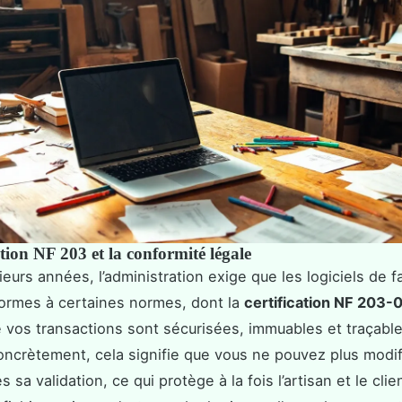
ation NF 203 et la conformité légale
eurs années, l’administration exige que les logiciels de f
ormes à certaines normes, dont la
certification NF 203-
e vos transactions sont sécurisées, immuables et traçabl
oncrètement, cela signifie que vous ne pouvez plus modif
s sa validation, ce qui protège à la fois l’artisan et le clien