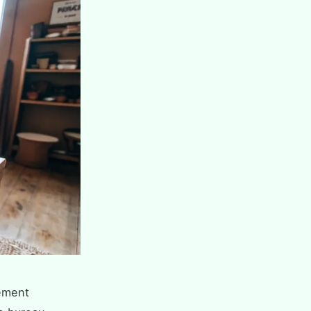
gement