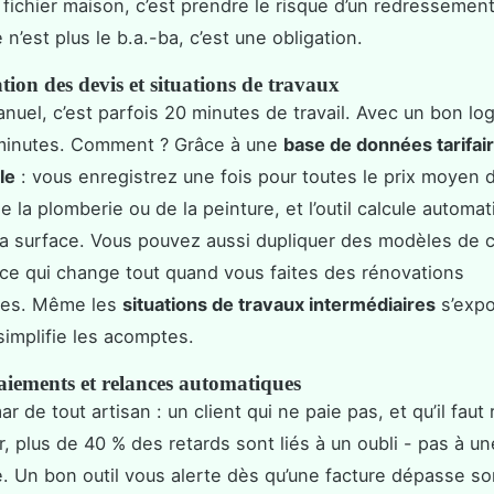
 fichier maison, c’est prendre le risque d’un redressement
’est plus le b.a.-ba, c’est une obligation.
ion des devis et situations de travaux
nuel, c’est parfois 20 minutes de travail. Avec un bon logi
minutes. Comment ? Grâce à une
base de données tarifai
le
: vous enregistrez une fois pour toutes le prix moyen 
e la plomberie ou de la peinture, et l’outil calcule automa
la surface. Vous pouvez aussi dupliquer des modèles de 
 ce qui change tout quand vous faites des rénovations
ées. Même les
situations de travaux intermédiaires
s’expo
 simplifie les acomptes.
aiements et relances automatiques
 de tout artisan : un client qui ne paie pas, et qu’il faut 
Or, plus de 40 % des retards sont liés à un oubli - pas à 
. Un bon outil vous alerte dès qu’une facture dépasse so