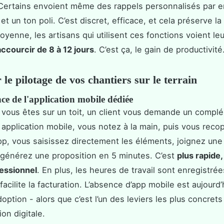
ertains envoient même des rappels personnalisés par e
et un ton poli. C’est discret, efficace, et cela préserve la 
moyenne, les artisans qui utilisent ces fonctions voient le
ccourcir de 8 à 12 jours
. C’est ça, le gain de productivité
le pilotage de vos chantiers sur le terrain
e de l'application mobile dédiée
 vous êtes sur un toit, un client vous demande un compl
 application mobile, vous notez à la main, puis vous recopi
p, vous saisissez directement les éléments, joignez une
 générez une proposition en 5 minutes. C’est
plus rapide,
fessionnel
. En plus, les heures de travail sont enregistr
 facilite la facturation. L’absence d’app mobile est aujourd’
doption - alors que c’est l’un des leviers les plus concrets
on digitale.