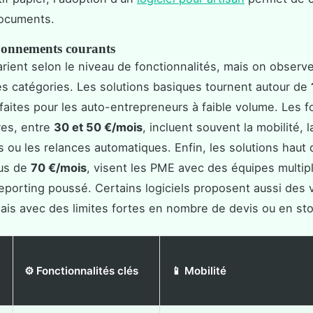
documents.
bonnements courants
varient selon le niveau de fonctionnalités, mais on observ
es catégories. Les solutions basiques tournent autour de
rfaites pour les auto-entrepreneurs à faible volume. Les 
res, entre
30 et 50 €/mois
, incluent souvent la mobilité, 
s ou les relances automatiques. Enfin, les solutions hau
lus de
70 €/mois
, visent les PME avec des équipes multip
eporting poussé. Certains logiciels proposent aussi des 
mais avec des limites fortes en nombre de devis ou en st
⚙️ Fonctionnalités clés
📱 Mobilité