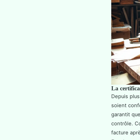
La certific
Depuis plusi
soient conf
garantit qu
contrôle. C
facture aprè